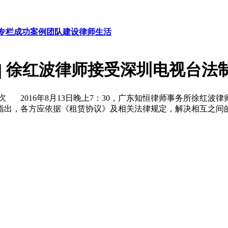
专栏
成功案例
团队建设
律师生活
 | 徐红波律师接受深圳电视台法
0次
2016年8月13日晚上7：30，广东知恒律师事务所徐红
指出，各方应依据《租赁协议》及相关法律规定，解决相互之间