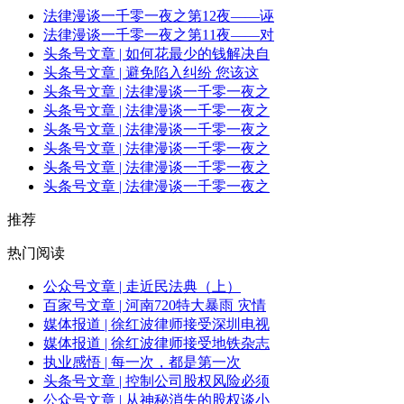
法律漫谈一千零一夜之第12夜——诬
法律漫谈一千零一夜之第11夜——对
头条号文章 | 如何花最少的钱解决自
头条号文章 | 避免陷入纠纷 您该这
头条号文章 | 法律漫谈一千零一夜之
头条号文章 | 法律漫谈一千零一夜之
头条号文章 | 法律漫谈一千零一夜之
头条号文章 | 法律漫谈一千零一夜之
头条号文章 | 法律漫谈一千零一夜之
头条号文章 | 法律漫谈一千零一夜之
推荐
热门阅读
公众号文章 | 走近民法典（上）
百家号文章 | 河南720特大暴雨 灾情
媒体报道 | 徐红波律师接受深圳电视
媒体报道 | 徐红波律师接受地铁杂志
执业感悟 | 每一次，都是第一次
头条号文章 | 控制公司股权风险必须
公众号文章 | 从神秘消失的股权谈小