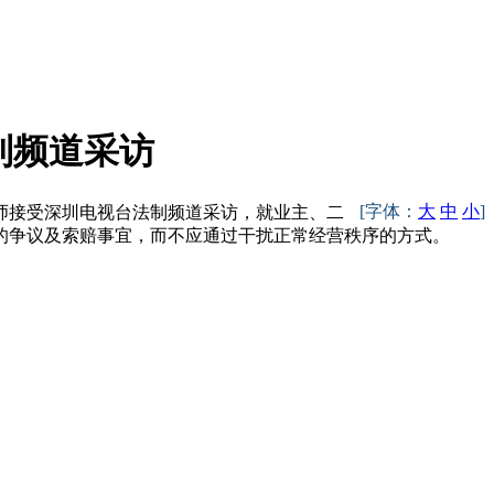
制频道采访
[字体：
大
中
小
]
波律师接受深圳电视台法制频道采访，就业主、二
的争议及索赔事宜，而不应通过干扰正常经营秩序的方式。