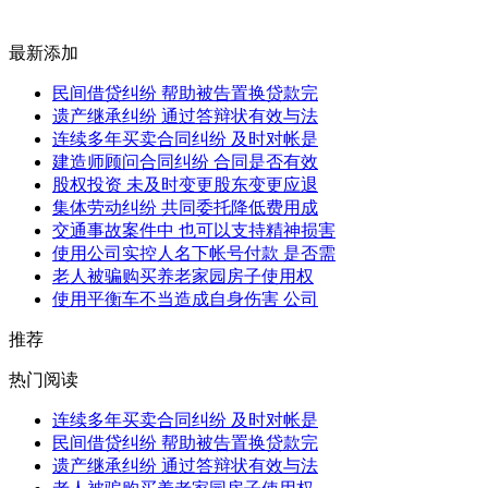
最新添加
民间借贷纠纷 帮助被告置换贷款完
遗产继承纠纷 通过答辩状有效与法
连续多年买卖合同纠纷 及时对帐是
建造师顾问合同纠纷 合同是否有效
股权投资 未及时变更股东变更应退
集体劳动纠纷 共同委托降低费用成
交通事故案件中 也可以支持精神损害
使用公司实控人名下帐号付款 是否需
老人被骗购买养老家园房子使用权
使用平衡车不当造成自身伤害 公司
推荐
热门阅读
连续多年买卖合同纠纷 及时对帐是
民间借贷纠纷 帮助被告置换贷款完
遗产继承纠纷 通过答辩状有效与法