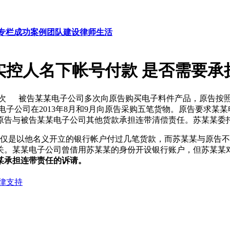
专栏
成功案例
团队建设
律师生活
实控人名下帐号付款 是否需要承
5次
被告某某电子公司多次向原告购买电子料件产品，原告按照
元。某某电子公司在2013年8月和9月向原告采购五笔货物。原告
原告与被告某某电子公司其他货款承担连带清偿责任。苏某某委
是以他名义开立的银行帐户付过几笔货款，而苏某某与原告不
关。某某电子公司曾借用苏某某的身份开设银行账户，但苏某某
某承担连带责任的诉请。
律支持