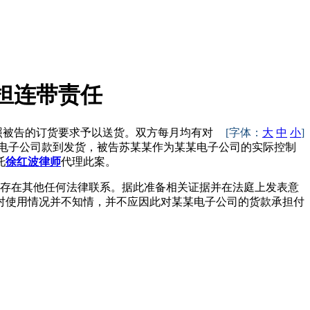
担连带责任
被告的订货要求予以送货。双方每月均有对
[字体：
大
中
小
]
要求某某电子公司款到发货，被告苏某某作为某某电子公司的实际控制
托
徐红波律师
代理此案。
存在其他任何法律联系。据此准备相关证据并在法庭上发表意
对使用情况并不知情，并不应因此对某某电子公司的货款承担付