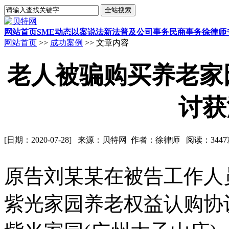
网站首页
SME动态
以案说法
新法普及
公司事务
民商事务
徐律师
网站首页
>>
成功案例
>> 文章内容
老人被骗购买养老家
讨获
[日期：2020-07-28] 来源：贝特网 作者：徐律师 阅读：344
原告刘某某在被告工作人
紫光家园养老权益认购协议