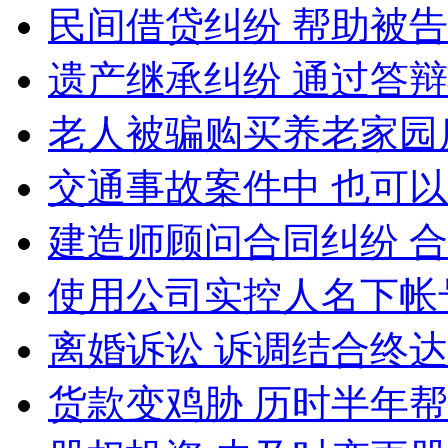
民间借贷纠纷 帮助被
遗产继承纠纷 通过答
老人被骗购买养老家园
交通事故案件中 也可
建造师顾问合同纠纷 
使用公司实控人名下帐
离婚诉讼 诉调结合终
货款变鸡胁 历时半年