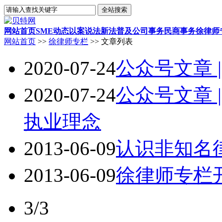
网站首页
SME动态
以案说法
新法普及
公司事务
民商事务
徐律师
网站首页
>>
徐律师专栏
>> 文章列表
2020-07-24
公众号文章 
2020-07-24
公众号文章 
执业理念
2013-06-09
认识非知名律
2013-06-09
徐律师专栏
3/3